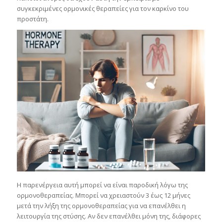
συγκεκριμένες ορμονικές θεραπείες για τον καρκίνο του
προστάτη.
Η παρενέργεια αυτή μπορεί να είναι παροδική λόγω της
ορμονοθεραπείας. Μπορεί να χρειαστούν 3 έως 12 μήνες
μετά την λήξη της ορμονοθεραπείας για να επανέλθει η
λειτουργία της στύσης. Αν δεν επανέλθει μόνη της, διάφορες