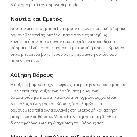
διάστημα μετά την ορμονοθεραπεία.
Ναυτία και Εμετός
Ναυτία και εμετός μπορεί να εμφανιστούν με μερικά φάρμακα
ορμονοθεραπείας. Αυτές οι παρενέργειες συνήθως
καλυτερεύουν όσο ο οργανισμός αρχίζει να συνηθίζει το
φάρμακο. Η λήψη του φαρμάκου με τροφή ή πριν το βραδινό
ύπνο μπορεί να βοηθήσουν στη μη εμφάνιση αυτών των
παρενεργειών.
Αύξηση Βάρους
Η αύξηση βάρους συχνά εμφανίζεται με την ορμονοθεραπεία.
Οφείλεται στην αυξημένη όρεξη, στη μειωμένη
δραστηριότητα και στη κατακράτηση υγρών. Συχνά είναι
δύσκολος ο έλεγχος του βάρους όταν λαμβάνεται
ορμονοθεραπεία αλλά αλλαγές στη διατροφή και άσκηση
μπορεί να βοηθήσουν. Μπορείτε να ζητήσετε τη βοήθεια
διατροφολόγου για τη διαχείριση του βάρους σας.