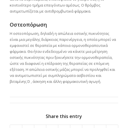
κοντινότερο τμήμα επειγόντων αμέσως. Ο θρόμβος
αντιμετωπίζεται με αντιθρομβωτικά φάρμακα.
Οστεοπόρωση
Η οστεοπόρωση, δηλαδή η απώλεια οστικής πυκνότητας
είναι μια μεγάλης διάρκειας παρενέργεια, η οποία μπορεί να
εμφανιστεί σε θεραπεία με κάποια ορμονοθεραπευτικά
φάρμακα. Θα ήταν ενδεδειγμένο να κάνετε μια μέτρηση
οστικής πυκνότητας πριν ξεκινήσετε την ορμονοθεραπεία,
ώστε να διαφανεί η επίδραση της θεραπείας σε επόμενη
εξέταση. Η απώλεια οστικής μάζας μπορεί να προληφθεί και
να αντιμετωπιστεί με συμπληρώματα ασβεστίου και
βιταμίνης D , άσκηση και άλλη φαρμακευτική αγωγή.
Share this entry