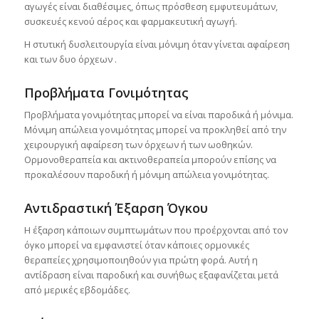
αγωγές είναι διαθέσιμες, όπως πρόσθεση εμφυτευμάτων,
συσκευές κενού αέρος και φαρμακευτική αγωγή.
Η στυτική δυσλειτουργία είναι μόνιμη όταν γίνεται αφαίρεση
και των δυο όρχεων .
Προβλήματα Γονιμότητας
Προβλήματα γονιμότητας μπορεί να είναι παροδικά ή μόνιμα.
Μόνιμη απώλεια γονιμότητας μπορεί να προκληθεί από την
χειρουργική αφαίρεση των όρχεων ή των ωοθηκών.
Ορμονοθεραπεία και ακτινοθεραπεία μπορούν επίσης να
προκαλέσουν παροδική ή μόνιμη απώλεια γονιμότητας.
Αντιδραστική Έξαρση Όγκου
Η έξαρση κάποιων συμπτωμάτων που προέρχονται από τον
όγκο μπορεί να εμφανιστεί όταν κάποιες ορμονικές
θεραπείες χρησιμοποιηθούν για πρώτη φορά. Αυτή η
αντίδραση είναι παροδική και συνήθως εξαφανίζεται μετά
από μερικές εβδομάδες.