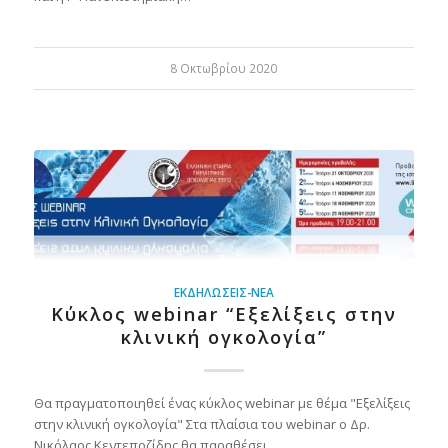
8 Οκτωβρίου 2020
ΕΚΔΗΛΏΣΕΙΣ-ΝΈΑ
Κύκλος webinar “Εξελίξεις στην
κλινική ογκολογία”
Θα πραγματοποιηθεί ένας κύκλος webinar με θέμα "Εξελίξεις
στην κλινική ογκολογία" Στα πλαίσια του webinar ο Δρ.
Νικόλαος Κεντεποζίδης θα παραθέσει…