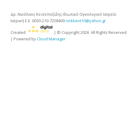
Δρ. Νικόλαος Κεντεποζιδης
Ιδιωτικό Ογκολογικό Ιατρείο
Ιατρική Ε.Ε.
0030-210-7258409
nickkent10@yahoo.gr
Created
| © Copyright
2026
All Rights Reserved
| Powered by
Cloud Manager