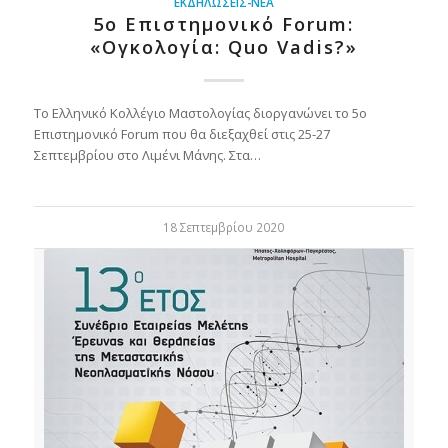
ΕΚΔΗΛΏΣΕΙΣ-ΝΈΑ
5ο Επιστημονικό Forum:
«Ογκολογία: Quo Vadis?»
Το Ελληνικό Κολλέγιο Μαστολογίας διοργανώνει το 5ο
Επιστημονικό Forum που θα διεξαχθεί στις 25-27
Σεπτεμβρίου στο Λιμένι Μάνης. Στα…
18 Σεπτεμβρίου 2020