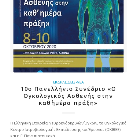
ΕΚΔΗΛΏΣΕΙΣ-ΝΈΑ
10ο Πανελλήνιο Συνέδριο «Ο
Ογκολογικός Ασθενής στην
καθ΄ημέρα πράξη»
Η Ελληνική Εταιρεία Νευροενδοκρινών Όγκων, το Ογκολογικό
Κέντρο Ιατροβιολογικής Εκπαίδευσης και Έρευνας (ΟΚΙΒΕΕ)
και η Γ' Πανεπιστημιακή…