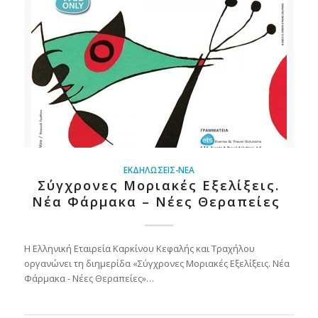
ΕΚΔΗΛΏΣΕΙΣ-ΝΈΑ
Σύγχρονες Μοριακές Εξελίξεις.
Νέα Φάρμακα – Νέες Θεραπείες
Η Ελληνική Εταιρεία Καρκίνου Κεφαλής και Τραχήλου
οργανώνει τη διημερίδα «Σύγχρονες Μοριακές Εξελίξεις. Νέα
Φάρμακα - Νέες Θεραπείες»…