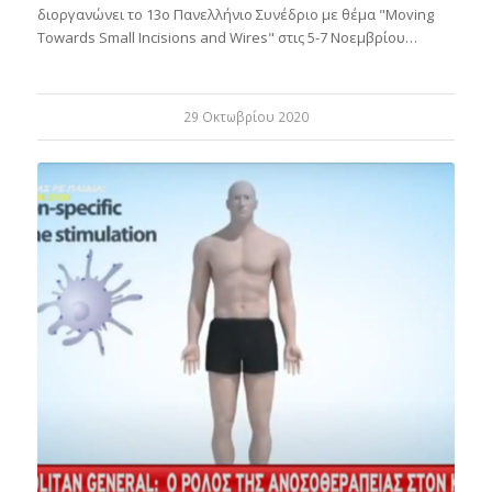
διοργανώνει το 13ο Πανελλήνιο Συνέδριο με θέμα "Moving
Towards Small Incisions and Wires" στις 5-7 Νοεμβρίου…
29 Οκτωβρίου 2020