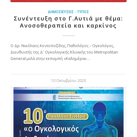
ΔΗΜΟΣΙΕΎΣΕΙΣ - ΤΎΠΟΣ
Συνέντευξη στο Γ.Αυτιά με θέμα:
Ανοσοθεραπεία και καρκίνος
Ο Δρ. Νικόλαος Κεντεποζίδης, Παθολόγος – Ογκολόγος,
Διευθυντής της Δ´ Ογκολογικής Κλινικής του Metropolitan
General μιλά στην εκπομπή «Καλημέρα»…
10 Οκτωβρίου 2020