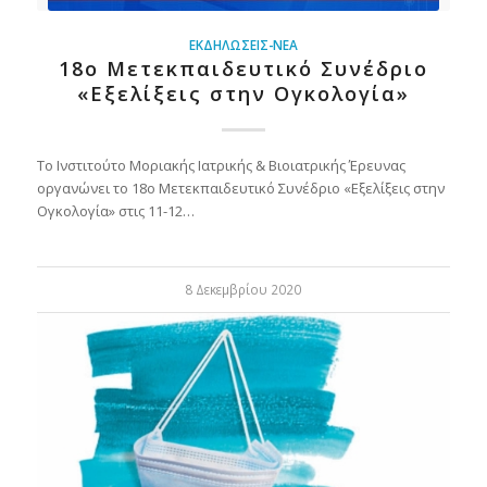
ΕΚΔΗΛΏΣΕΙΣ-ΝΈΑ
18o Μετεκπαιδευτικό Συνέδριο
«Εξελίξεις στην Ογκολογία»
Το Ινστιτούτο Μοριακής Ιατρικής & Βιοιατρικής Έρευνας
οργανώνει το 18o Μετεκπαιδευτικό Συνέδριο «Εξελίξεις στην
Ογκολογία» στις 11-12…
8 Δεκεμβρίου 2020