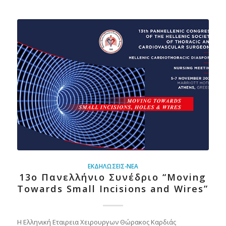
ΕΚΔΗΛΏΣΕΙΣ-ΝΈΑ
13ο Πανελλήνιο Συνέδριο “Moving
Towards Small Incisions and Wires”
Η Ελληνική Εταιρεια Χειρουργων Θώρακος Καρδιάς