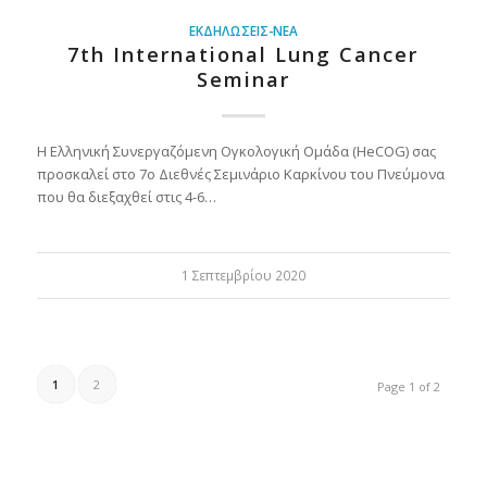
ΕΚΔΗΛΏΣΕΙΣ-ΝΈΑ
7th International Lung Cancer
Seminar
Η Ελληνική Συνεργαζόμενη Ογκολογική Ομάδα (HeCOG) σας
προσκαλεί στο 7ο Διεθνές Σεμινάριο Καρκίνου του Πνεύμονα
που θα διεξαχθεί στις 4-6…
1 Σεπτεμβρίου 2020
1
2
Page 1 of 2