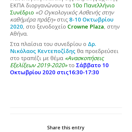
ΕΚΠΑ διοργανώνουν το
10ο Πανελλήνιο
Συνέδριο
«Ο Ογκολογικός Ασθενής στην
καθ΄ημέρα πράξη»
στις
8-10 Οκτωβρίου
2020
, στο ξενοδοχείο
Crowne Plaza
, στην
Αθήνα.
Στα πλαίσια του συνεδρίου ο
Δρ.
Νικόλαος Κεντεποζίδης
θα προεδρεύσει
στο τραπέζι με θέμα
«Ανασκοπήσεις
Εξελίξεων 2019-2020»
το
Σάββατο
10
Οκτωβρίου 2020 στις16:30-17:30
Share this entry