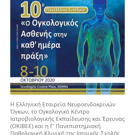
Η Ελληνική Εταιρεία Νευροενδοκρινών
Όγκων, το Ογκολογικό Κέντρο
Ιατροβιολογικής Εκπαίδευσης και Έρευνας
(ΟΚΙΒΕΕ) και η Γ’ Πανεπιστημιακή
Παθολογική Κλινική της Ιατρικής Σχολής