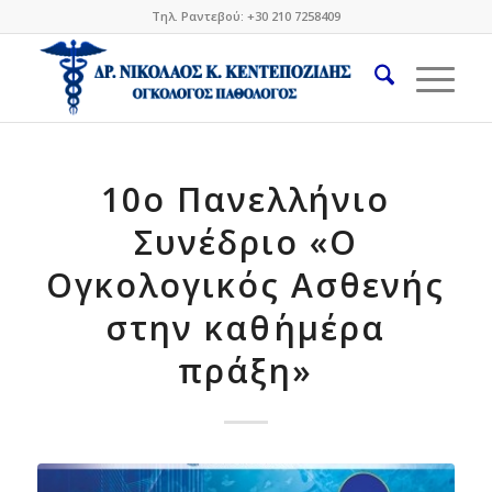
Τηλ. Ραντεβού: +30 210 7258409
10ο Πανελλήνιο
Συνέδριο «Ο
Ογκολογικός Ασθενής
στην καθ΄ημέρα
πράξη»