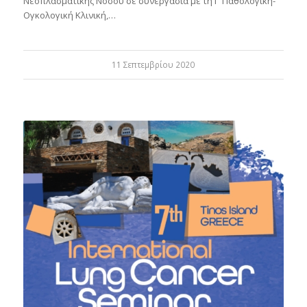
Νεοπλασματικής Νόσου σε συνεργασία με τη Γ’ Παθολογική-
Ογκολογική Κλινική,…
11 Σεπτεμβρίου 2020