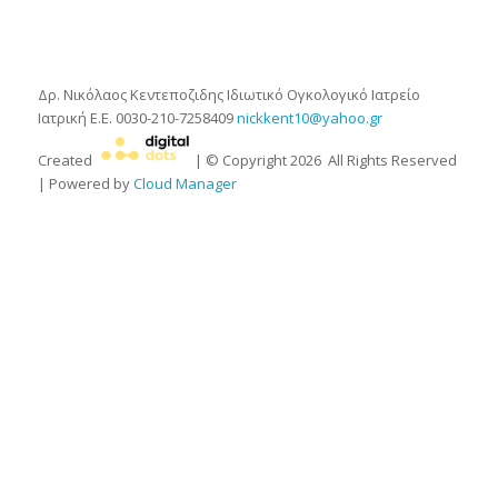
Δρ. Νικόλαος Κεντεποζιδης
Ιδιωτικό Ογκολογικό Ιατρείο
Ιατρική Ε.Ε.
0030-210-7258409
nickkent10@yahoo.gr
Created
| © Copyright
2026
All Rights Reserved
| Powered by
Cloud Manager