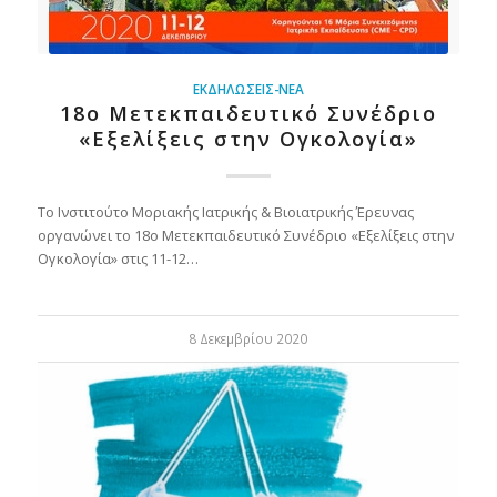
ΕΚΔΗΛΏΣΕΙΣ-ΝΈΑ
18o Μετεκπαιδευτικό Συνέδριο
«Εξελίξεις στην Ογκολογία»
Το Ινστιτούτο Μοριακής Ιατρικής & Βιοιατρικής Έρευνας
οργανώνει το 18o Μετεκπαιδευτικό Συνέδριο «Εξελίξεις στην
Ογκολογία» στις 11-12…
8 Δεκεμβρίου 2020