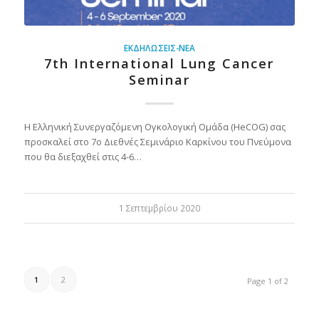
ΕΚΔΗΛΏΣΕΙΣ-ΝΈΑ
7th International Lung Cancer
Seminar
Η Ελληνική Συνεργαζόμενη Ογκολογική Ομάδα (HeCOG) σας
προσκαλεί στο 7ο Διεθνές Σεμινάριο Καρκίνου του Πνεύμονα
που θα διεξαχθεί στις 4-6…
1 Σεπτεμβρίου 2020
1
2
Page 1 of 2