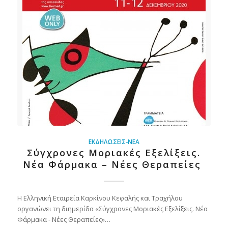
ΕΚΔΗΛΏΣΕΙΣ-ΝΈΑ
Σύγχρονες Μοριακές Εξελίξεις.
Νέα Φάρμακα – Νέες Θεραπείες
Η Ελληνική Εταιρεία Καρκίνου Κεφαλής και Τραχήλου
οργανώνει τη διημερίδα «Σύγχρονες Μοριακές Εξελίξεις. Νέα
Φάρμακα - Νέες Θεραπείες»…