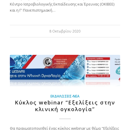
Κέντρο Ιατροβιολογικής Εκπαίδευσης και Έρευνας (ΟΚΙΒΕΕ)
και η Γ' Πανεπιστημιακή…
8 Οκτωβρίου 2020
ΕΚΔΗΛΏΣΕΙΣ-ΝΈΑ
Κύκλος webinar “Εξελίξεις στην
κλινική ογκολογία”
Θα πραγματοποιηθεί ένας κύκλος webinar με θέμα "Εξελίξεις