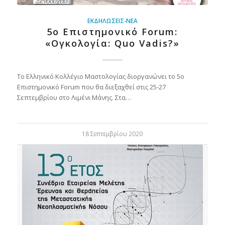
ΕΚΔΗΛΏΣΕΙΣ-ΝΈΑ
5ο Επιστημονικό Forum:
«Ογκολογία: Quo Vadis?»
Το Ελληνικό Κολλέγιο Μαστολογίας διοργανώνει το 5ο
Επιστημονικό Forum που θα διεξαχθεί στις 25-27
Σεπτεμβρίου στο Λιμένι Μάνης. Στα…
18 Σεπτεμβρίου 2020