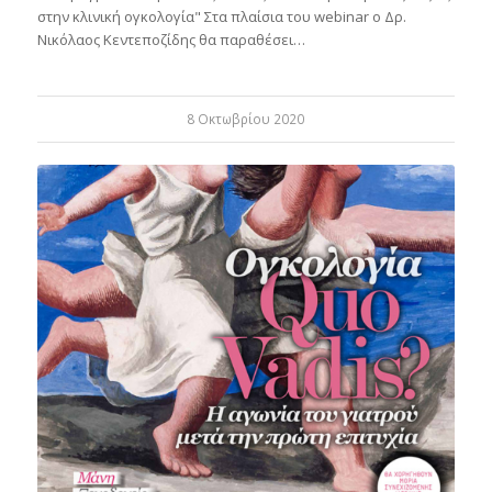
στην κλινική ογκολογία" Στα πλαίσια του webinar ο Δρ.
Νικόλαος Κεντεποζίδης θα παραθέσει…
8 Οκτωβρίου 2020