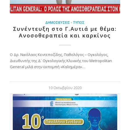
ΔΗΜΟΣΙΕΎΣΕΙΣ - ΤΎΠΟΣ
Συνέντευξη στο Γ.Αυτιά με θέμα:
Ανοσοθεραπεία και καρκίνος
Ο Δρ. Νικόλαος Κεντεποζίδης, Παθολόγος – Ογκολόγος,
Διευθυντής της Δ´ Ογκολογικής Κλινικής του Metropolitan
General μιλά στην εκπομπή «Καλημέρα»…
10 Οκτωβρίου 2020