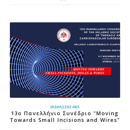
ΕΚΔΗΛΏΣΕΙΣ-ΝΈΑ
13ο Πανελλήνιο Συνέδριο “Moving
Towards Small Incisions and Wires”