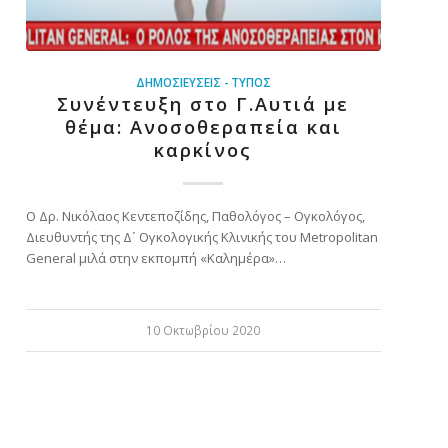
ΔΗΜΟΣΙΕΎΣΕΙΣ - ΤΎΠΟΣ
Συνέντευξη στο Γ.Αυτιά με
θέμα: Ανοσοθεραπεία και
καρκίνος
Ο Δρ. Νικόλαος Κεντεποζίδης, Παθολόγος – Ογκολόγος,
Διευθυντής της Δ´ Ογκολογικής Κλινικής του Metropolitan
General μιλά στην εκπομπή «Καλημέρα»…
10 Οκτωβρίου 2020