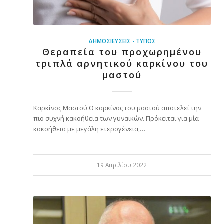
ΔΗΜΟΣΙΕΎΣΕΙΣ - ΤΎΠΟΣ
Θεραπεία του προχωρημένου
τριπλά αρνητικού καρκίνου του
μαστού
Καρκίνος Μαστού Ο καρκίνος του μαστού αποτελεί την
πιο συχνή κακοήθεια των γυναικών. Πρόκειται για μία
κακοήθεια με μεγάλη ετερογένεια,…
19 Απριλίου 2022