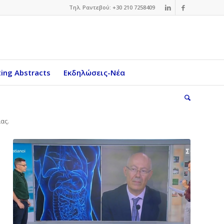
Τηλ. Ραντεβού: +30 210 7258409
ing Abstracts
Εκδηλώσεις-Νέα
ας.