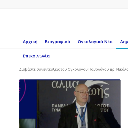
Αρχική
Βιογραφικό
Ογκολογικά Νέα
Δημ
Επικοινωνία
Διαβάστε συνεντεύξεις του Ογκολόγου Παθολόγου Δρ. Νικόλα