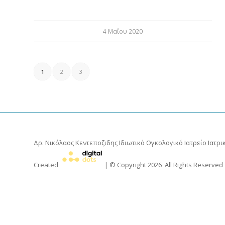
4 Μαΐου 2020
1
2
3
Δρ. Νικόλαος Κεντεποζιδης
Ιδιωτικό Ογκολογικό Ιατρείο Ιατρικ
Created
| © Copyright
2026
All Rights Reserved