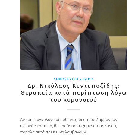
ΔΗΜΟΣΙΕΎΣΕΙΣ - ΤΎΠΟΣ
Δρ. Νικόλαος Κεντεποζίδης:
Θεραπεία κατά περίπτωση λόγω
του κορονοϊού
Αν και οι ογκολογικοί ασθενείς, οι οποίοι λαμβάνουν
ενεργό θεραπεία, θεωρούνται αυξημένου κινδύνου,
παρόλα αυτά πρέπει να λαμβάνουν…