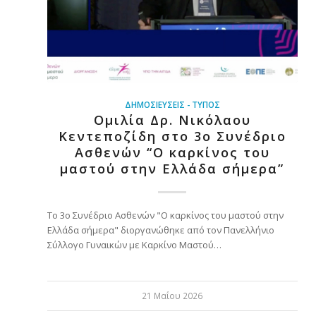
ΔΗΜΟΣΙΕΎΣΕΙΣ - ΤΎΠΟΣ
Ομιλία Δρ. Νικόλαου
Κεντεποζίδη στο 3ο Συνέδριο
Ασθενών “Ο καρκίνος του
μαστού στην Ελλάδα σήμερα”
Το 3ο Συνέδριο Ασθενών "Ο καρκίνος του μαστού στην
Ελλάδα σήμερα" διοργανώθηκε από τον Πανελλήνιο
Σύλλογο Γυναικών με Καρκίνο Μαστού…
21 Μαΐου 2026