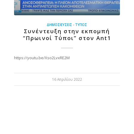
ΔΗΜΟΣΙΕΎΣΕΙΣ - ΤΎΠΟΣ
Συνέντευξη στην εκπομπή
“Πρωινοί Τύποι” στον Ant1
https://youtu.be/Xso2LvxRE2M
16 Απριλίου 2022