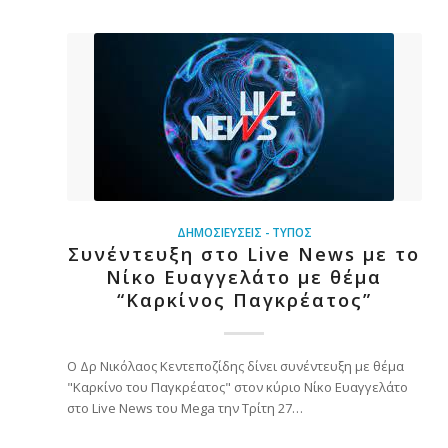
ΔΗΜΟΣΙΕΎΣΕΙΣ - ΤΎΠΟΣ
Συνέντευξη στο Live News με το
Νίκο Ευαγγελάτο με θέμα
“Καρκίνος Παγκρέατος”
Ο Δρ Νικόλαος Κεντεποζίδης δίνει συνέντευξη με θέμα
"Καρκίνο του Παγκρέατος" στον κύριο Νίκο Ευαγγελάτο
στο Live News του Mega την Τρίτη 27…