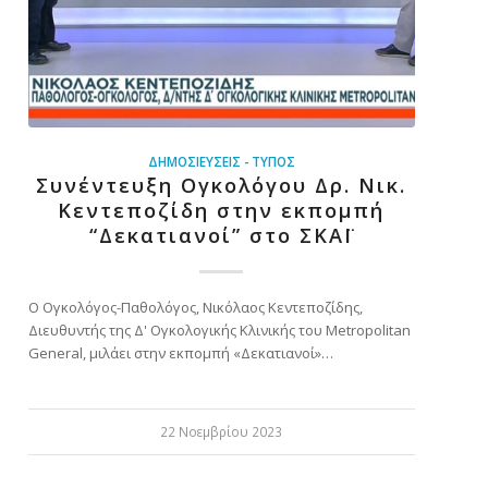
ΔΗΜΟΣΙΕΎΣΕΙΣ - ΤΎΠΟΣ
Συνέντευξη Ογκολόγου Δρ. Νικ.
Κεντεποζίδη στην εκπομπή
“Δεκατιανοί” στο ΣΚΑΪ
Ο Ογκολόγος-Παθολόγος, Νικόλαος Κεντεποζίδης,
Διευθυντής της Δ' Ογκολογικής Κλινικής του Metropolitan
General, μιλάει στην εκπομπή «Δεκατιανοί»…
22 Νοεμβρίου 2023