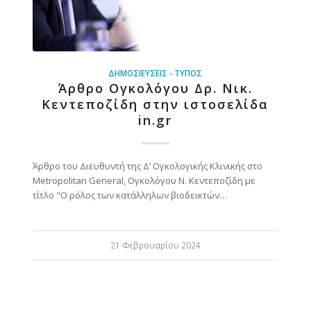
ΔΗΜΟΣΙΕΎΣΕΙΣ - ΤΎΠΟΣ
Άρθρο Ογκολόγου Δρ. Νικ.
Κεντεποζίδη στην ιστοσελίδα
in.gr
Άρθρο του Διευθυντή της Δ’ Ογκολογικής Κλινικής στο
Metropolitan General, Ογκολόγου Ν. Κεντεποζίδη με
τίτλο "Ο ρόλος των κατάλληλων βιοδεικτών…
21 Φεβρουαρίου 2024