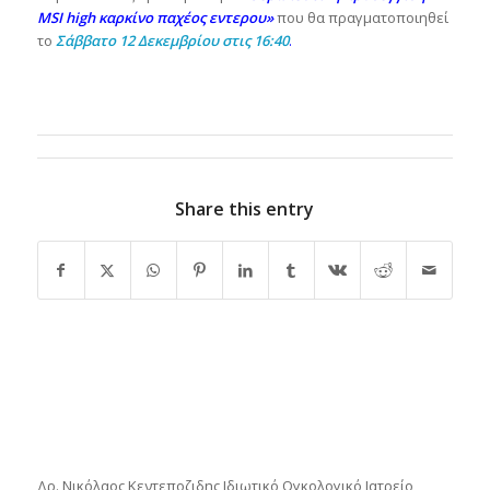
MSI high καρκίνο παχέος εντερου»
που θα πραγματοποιηθεί
το
Σάββατο 12 Δεκεμβρίου στις 16:40
.
Share this entry
Δρ. Νικόλαος Κεντεποζιδης
Ιδιωτικό Ογκολογικό Ιατρείο