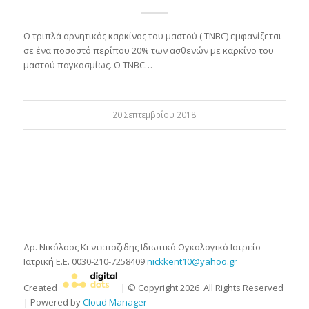
Ο τριπλά αρνητικός καρκίνος του μαστoύ ( ΤΝΒC) εμφανίζεται
σε ένα ποσοστό περίπου 20% των ασθενών με καρκίνο του
μαστού παγκοσμίως. O TNBC…
20 Σεπτεμβρίου 2018
Δρ. Νικόλαος Κεντεποζιδης
Ιδιωτικό Ογκολογικό Ιατρείο
Ιατρική Ε.Ε.
0030-210-7258409
nickkent10@yahoo.gr
Created
| © Copyright
2026
All Rights Reserved
| Powered by
Cloud Manager