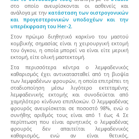
στο οποίο ανευρίσκονται οι ασθενείς και
ανάλογα με την
κατάσταση των οιστρογονικών
και προγεστερονικών υποδοχέων και την
υπερέκφραση του
Her
-2.
Στον πρώιμο διηθητικό καρκίνο του μαστού
κομβικής σημασίας είναι η χειρουργική εκτομή
του όγκου, η οποία μπορεί να είναι είτε μερική
εκτομή, είτε ολική μαστεκτομή.
Στα περισσότερα κέντρα ο λεμφαδενικός
καθαρισμός έχει αντικατασταθεί από τη βιοψία
των λεμφαδένων φρουρών, η οποία επιτρέπει τη
σταδιοποίηση μέσω λιγότερο εκτεταμένης
λεμφαδενικής εκτομής και συνοδεύεται από
χαμηλότερο κίνδυνο επιπλοκών. Ο λεμμφαδένας
φρουρός ανευρίσκεται σε ποσοστό 98%, ενώ ο
συνήθης αριθμός τους είναι από 1 έως 4. Σε
περίπτωση που είναι αρνητικός ο λεμφαδένας
φρουρός δεν απαιτείται λεμφαδενικός
καθαρισμός, ενώ αν είναι θετικός,