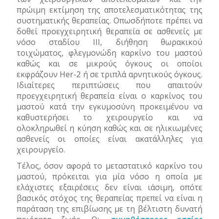
πρώιμη εκτίμηση της αποτελεσματικότητας της
συστηματικής θεραπείας. Οπωσδήποτε πρέπει να
δοθεί προεγχειρητική θεραπεία σε ασθενείς με
νόσο σταδίου ΙΙΙ, διήθηση θωρακικού
τοιχώματος, φλεγμονώδη καρκίνο του μαστού
καθώς και σε μικρούς όγκους οι οποίοι
εκφράζουν
Her
-2 ή σε τριπλά αρνητικούς όγκους.
Ιδιαίτερες περιπτώσεις που απαιτούν
προεγχειρητική θεραπεία είναι ο καρκίνος του
μαστού κατά την εγκυμοσύνη προκειμένου να
καθυστερήσει το χειρουργείο και να
ολοκληρωθεί η κύηση καθώς και σε ηλικιωμένες
ασθενείς οι οποίες είναι ακατάλληλες για
χειρουργείο.
Τέλος, όσον αφορά το μεταστατικό καρκίνο του
μαστού, πρόκειται για μία νόσο η οποία με
ελάχιστες εξαιρέσεις δεν είναι ιάσιμη, οπότε
βασικός στόχος της θεραπείας πρεπεί να είναι η
παράταση της επιβίωσης με τη βέλτιστη δυνατή