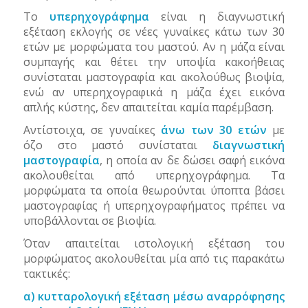
Το
υπερηχογράφημα
είναι η διαγνωστική
εξέταση εκλογής σε νέες γυναίκες κάτω των 30
ετών με μορφώματα του μαστού. Αν η μάζα είναι
συμπαγής και θέτει την υποψία κακοήθειας
συνίσταται μαστογραφία και ακολούθως βιοψία,
ενώ αν υπερηχογραφικά η μάζα έχει εικόνα
απλής κύστης, δεν απαιτείται καμία παρέμβαση.
Αντίστοιχα, σε γυναίκες
άνω των 30 ετών
με
όζο στο μαστό συνίσταται
διαγνωστική
μαστογραφία
, η οποία αν δε δώσει σαφή εικόνα
ακολουθείται από υπερηχογράφημα. Τα
μορφώματα τα οποία θεωρούνται ύποπτα βάσει
μαστογραφίας ή υπερηχογραφήματος πρέπει να
υποβάλλονται σε βιοψία.
Όταν απαιτείται ιστολογική εξέταση του
μορφώματος ακολουθείται μία από τις παρακάτω
τακτικές:
α) κυτταρολογική εξέταση μέσω αναρρόφησης