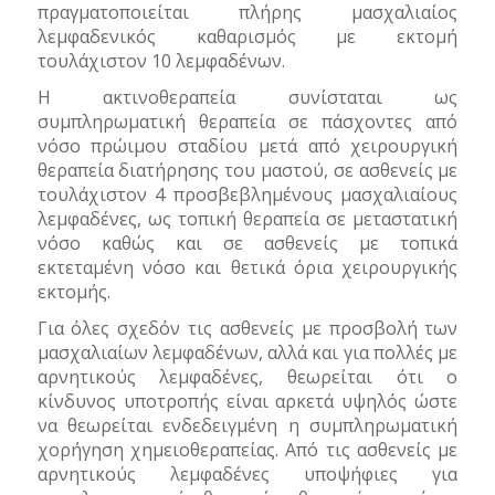
πραγματοποιείται πλήρης μασχαλιαίος
λεμφαδενικός καθαρισμός με εκτομή
τουλάχιστον 10 λεμφαδένων.
Η ακτινοθεραπεία συνίσταται ως
συμπληρωματική θεραπεία σε πάσχοντες από
νόσο πρώιμου σταδίου μετά από χειρουργική
θεραπεία διατήρησης του μαστού, σε ασθενείς με
τουλάχιστον 4 προσβεβλημένους μασχαλιαίους
λεμφαδένες, ως τοπική θεραπεία σε μεταστατική
νόσο καθώς και σε ασθενείς με τοπικά
εκτεταμένη νόσο και θετικά όρια χειρουργικής
εκτομής.
Για όλες σχεδόν τις ασθενείς με προσβολή των
μασχαλιαίων λεμφαδένων, αλλά και για πολλές με
αρνητικούς λεμφαδένες, θεωρείται ότι ο
κίνδυνος υποτροπής είναι αρκετά υψηλός ώστε
να θεωρείται ενδεδειγμένη η συμπληρωματική
χορήγηση χημειοθεραπείας. Από τις ασθενείς με
αρνητικούς λεμφαδένες υποψήφιες για