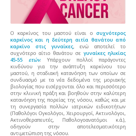
Ο καρκίνος του μαστού είναι ο
συχνότερος
καρκίνος και η δεύτερη αιτία θανάτου από
καρκίνο στις γυναίκες
, ενώ αποτελεί το
συχνότερο αίτιο θανάτου σε
γυναίκες ηλικίας
45‐55
ετών
. Υπάρχουν πολλοί παράγοντες
κινδύνου για την ανάπτυξη καρκίνου του
μαστού, η σταδιακή κατανόηση των οποίων σε
συνδυασμό με τα νέα δεδομένα της μοριακής
βιολογίας που εισέρχονται όλο και περισσότερο
στην κλινική πράξη και βοηθούν στην καλύτερη
κατανόηση της πορείας της νόσου, καθώς και με
τη συνεργασία πολλών ιατρικών ειδικοτήτων
(Παθολόγοι Ογκολόγοι, Χειρουργοί, Ακτινολόγοι,
Ακτινοθεραπευτές, Παθολογοανατόμοι κ.ά.),
οδηγούν στην αποτελεσματικότερη
αντιμετώπιση της νόσου.