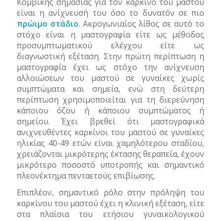
Κομβικής σημασίας για τον καρκίνο του μαστού
είναι η ανίχνευσή του όσο το δυνατόν σε πιο
πρώιμο στάδιο
. Ακρογωνιαίος λίθος σε αυτό το
στόχο είναι η μαστογραφία είτε ως μέθοδος
προσυμπτωματικού ελέγχου είτε ως
διαγνωστική εξέταση. Στην πρώτη περίπτωση η
μαστογραφία έχει ως στόχο την ανίχνευση
αλλοιώσεων του μαστού σε γυναίκες χωρίς
συμπτώματα και σημεία, ενώ στη δεύτερη
περίπτωση χρησιμοποιείται για τη διερεύνηση
κάποιου όζου ή κάποιου συμπτώματος ή
σημείου. Έχει βρεθεί ότι μαστογραφικά
ανιχνευθέντες καρκίνοι του μαστού σε γυναίκες
ηλικίας 40-49 ετών είναι χαμηλότερου σταδίου,
χρειάζονται μικρότερης έκτασης θεραπεία, έχουν
μικρότερο ποσοστό υποτροπής και σημαντικό
πλεονέκτημα πενταετούς επιβίωσης.
Επιπλέον, σημαντικό ρόλο στην πρόληψη του
καρκίνου του μαστού έχει η κλινική εξέταση, είτε
στα πλαίσια του ετήσιου γυναικολογικού