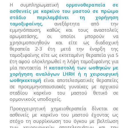
Η συμπληρωματική
ορμονοθεραπεία σε
ασθενείς με καρκίνο του μαστού σε πρώιμο
στάδιο περιλαμβάνει τη χορήγηση
ταμοξιφαίνης
, ανεξάρτητα από την
εμμηνόπαυση, καθώς και τους αναστολείς
αρωματάσης, οι οποίοι μπορούν να
χρησιμοποιηθούν και είτε ως διαδοχική
θεραπεία 2-3 έτη μετά την έναρξη της
ταμοξιφαίνης είτε ως εκτεταμένη θεραπεία για 5
έτη αφού ολοκληρωθεί η λήψη ταμοξιφαίνης για
μία πενταετία. Η
καταστολή των ωοθηκών με
χορήγηση αναλόγων
LHRH
ή η χειρουργική
ωοθηκεκτομή
είναι αποτελεσματικές θεραπείες
σε προεμμηνοπαυσιακές γυναίκες με αρχικού
σταδίου καρκίνο του μαστού θετικό σε
ορμονικούς υποδοχείς.
Προεγχειρητική χημειοθεραπεία δίνεται σε
ασθενείς με καρκίνο του μαστού έχοντας ως
στόχο τη συρρίκνωση του όγκου με βελτίωση
των χειρουργικών αποτελεσμάτων και την