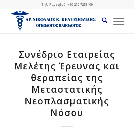
Τηλ. Ραντεβού: +30 210 7258409
Συνέδριο Εταιρείας
Μελέτης Έρευνας και
θεραπείας της
Μεταστατικής
Νεοπλασματικής
Νόσου