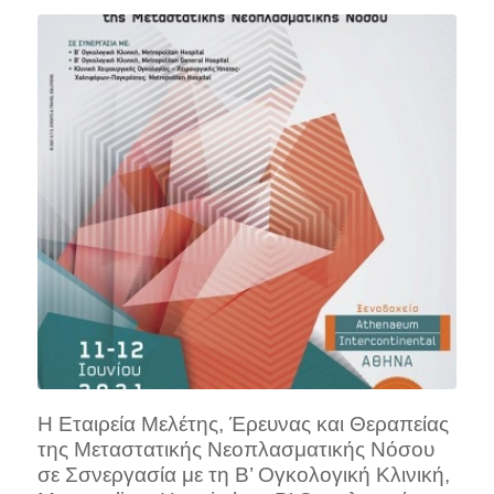
Η Εταιρεία Μελέτης, Έρευνας και Θεραπείας
της Μεταστατικής Νεοπλασματικής Νόσου
σε Σσνεργασία με τη Β’ Ογκολογική Κλινική,