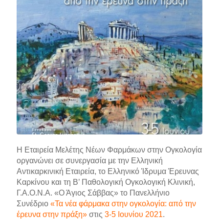
Η Εταιρεία Μελέτης Νέων Φαρμάκων στην Ογκολογία
οργανώνει σε συνεργασία με την Ελληνική
Αντικαρκινική Εταιρεία, το Ελληνικό Ίδρυμα Έρευνας
Καρκίνου και τη Β’ Παθολογική Ογκολογική Κλινική,
Γ.Α.Ο.Ν.Α. «Ο Άγιος Σάββας» το Πανελλήνιο
Συνέδριο
«Τα νέα φάρμακα στην ογκολογία: από την
έρευνα στην πράξη»
στις
3-5 Ιουνίου 2021
.