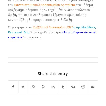
του
Πανεπιστημιακού Νοσοκομείου Αρεταίειο
στο μάθημα
Αρχές Χημειοθεραπείας & Στοχευμένων Θεραπειών που
διεξάγεται στο Α’ Ακαδημαϊκό Εξάμηνο ο Δρ. Νικόλαος
Κεντεποζίδης θα πραγματοποιήσει διάλεξη.
Συγκεκριμένα το
Σάββατο 9 Ιανουαρίου 2021
ο Δρ. Νικόλαος
Κεντεποζίδης
θα εισηγηθεί με θέμα
«Ανοσοθεραπεία στον
καρκίνο»
διαδικτυακά.
Share this entry