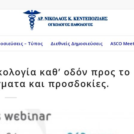
οσιεύσεις – Τύπος
Διεθνείς Δημοσιεύσεις
ASCO Meet
κολογία καθ’ οδόν προς το
γματα και προσδοκίες.