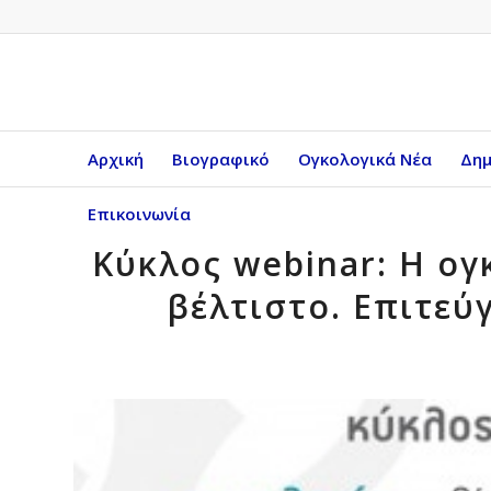
Αρχική
Βιογραφικό
Ογκολογικά Νέα
Δημ
Επικοινωνία
Κύκλος webinar: Η ογ
βέλτιστο. Επιτεύ