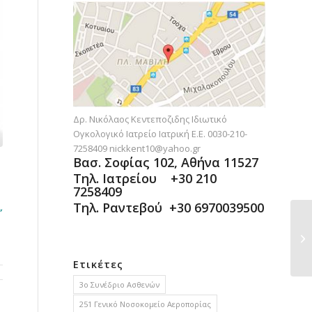
Δρ. Νικόλαος Κεντεποζιδης Ιδιωτικό
Ογκολογικό Ιατρείο Ιατρική Ε.Ε. 0030-210-
7258409
nickkent10@yahoo.gr
Βασ. Σοφίας 102, Αθήνα 11527
Τηλ. Ιατρείου +30 210
7258409
Τηλ. Ραντεβού +30 6970039500
”
Ετικέτες
3ο Συνέδριο Ασθενών
251 Γενικό Νοσοκομείο Αεροπορίας