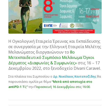
Η Ογκολογική Εταιρεία Έρευνας και Εκπαίδευσης
σε συνεργασία με την Ελληνική Εταιρεία Μελέτης
Μελανώματος διοργανώνουν το
8ο
Μετεκπαιδευτικό Συμπόσιο Μελάνωμα Όγκοι
Δέρματος «Διαφωνίες & Συμφωνίες»
στις 16 – 17
Δεκεμβρίου 2022, στο ξενοδοχείο Divani Caravel.
Στα πλαίσια του Συμποσίου ο
Δρ. Νικόλαος Κεντεποζίδης
θα
παρουσιάσει ομιλία με θέμα
“Μετά από αποτυχία στο
antiPD-1 Τί;”
την
Παρασκευή 16 Δεκεμβρίου στις 16:00
.