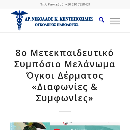
Τηλ. Ραντεβού: +30 210 7258409
8ο Μετεκπαιδευτικό
Συμπόσιο Μελάνωμα
Όγκοι Δέρματος
«Διαφωνίες &
Συμφωνίες»