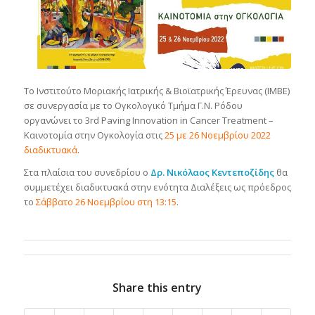
Το Ινστιτούτο Μοριακής Ιατρικής & Βιοϊατρικής Έρευνας (ΙΜΒΕ)
σε συνεργασία με το Ογκολογικό Τμήμα Γ.Ν. Ρόδου
οργανώνει το 3rd Paving Innovation in Cancer Treatment –
Καινοτομία στην Ογκολογία στις
25 με 26 Νοεμβρίου 2022
διαδικτυακά
.
Στα πλαίσια του συνεδρίου ο
Δρ. Νικόλαος Κεντεποζίδης
θα
συμμετέχει διαδικτυακά στην ενότητα Διαλέξεις ως πρόεδρος
το
Σάββατο 26 Νοεμβρίου στη 13:15
.
Share this entry