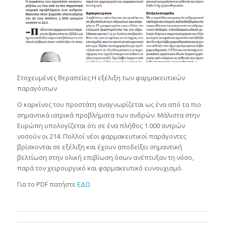
Στοχευμένες θεραπείες Η εξέλιξη των φαρμακευτικών
παραγόντων
Ο καρκίνος του προστάτη αναγνωρίζεται ως ένα από τα πιο
σημαντικά ιατρικά προβλήματα των ανδρών. Μάλιστα στην
Ευρώπη υπολογίζεται ότι σε ένα πλήθος 1.000 αντρών
νοσούν οι 214. Πολλοί νέοι φαρμακευτικοί παράγοντες
βρίσκονται σε εξέλιξη και έχουν αποδείξει σημαντική
βελτίωση στην ολική επιβίωση όσων ανέπτυξαν τη νόσο,
παρά τον χειρουργικό και φαρμακευτικό ευνουχισμό.
Για το PDF πατήστε
ΕΔΩ