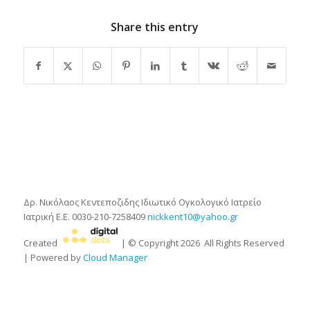
Share this entry
Δρ. Νικόλαος Κεντεποζιδης
Ιδιωτικό Ογκολογικό Ιατρείο
Ιατρική Ε.Ε.
0030-210-7258409
nickkent10@yahoo.gr
Created
| © Copyright
2026
All Rights Reserved
| Powered by
Cloud Manager