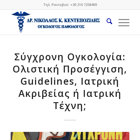
Τηλ. Ραντεβού: +30 210 7258409
Σύγχρονη Ογκολογία:
Ολιστική Προσέγγιση,
Guidelines, Ιατρική
Ακριβείας ή Ιατρική
Τέχνη;