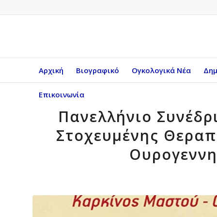
Αρχική
Βιογραφικό
Ογκολογικά Νέα
Δημ
Επικοινωνία
Πανελλήνιο Συνέδρι
Στοχευμένης Θεραπ
Ουρογεννη