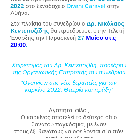
2022
στο ξενοδοχείο
Divani Caravel
στην
Αθήνα.
Στα πλαίσια του συνεδρίου ο
Δρ. Νικόλαος
Κεντεποζίδης
θα προεδρεύσει στην Τελετή
Έναρξης την Παρασκευή
27
Μαΐου στις
20:00
.
Χαιρετισμός του Δρ. Κεντεποζίδη, προέδρου
της Οργανωτικής Επιτροπής του συνεδρίου
“Overview στις νέες θεραπείες για τον
καρκίνο 2022: Θεωρία και πράξη”
Αγαπητοί φίλοι,
Ο καρκίνος αποτελεί το δεύτερο αίτιο
θανάτου παγκόσμια, με έναν
στους έξι θανάτους να οφείλονται σ’ αυτόν.