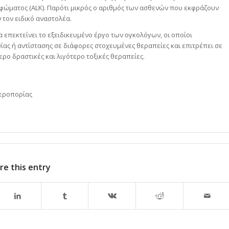
μφώματος (ALK). Παρότι μικρός ο αριθμός των ασθενών που εκφράζουν
 τον ειδικό αναστολέα.
 επεκτείνει το εξειδικευμένο έργο των ογκολόγων, οι οποίοι
σίας ή αντίστασης σε διάφορες στοχευμένες θεραπείες και επιτρέπει σε
ρο δραστικές και λιγότερο τοξικές θεραπείες.
Αεροπορίας
re this entry