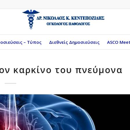
οσιεύσεις – Τύπος
Διεθνείς Δημοσιεύσεις
ASCO Meet
τον καρκίνο του πνεύμονα