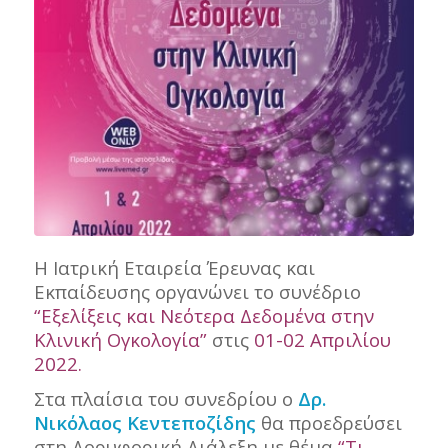
Η Ιατρική Εταιρεία Έρευνας και
Εκπαίδευσης οργανώνει το συνέδριο
“Εξελίξεις και Νεότερα Δεδομένα στην
Κλινική Ογκολογία”
στις
01-02 Απριλίου
2022.
Στα πλαίσια του συνεδρίου ο
Δρ.
Νικόλαος Κεντεποζίδης
θα προεδρεύσει
στη Δορυφορική Διάλεξη με θέμα
“Τι