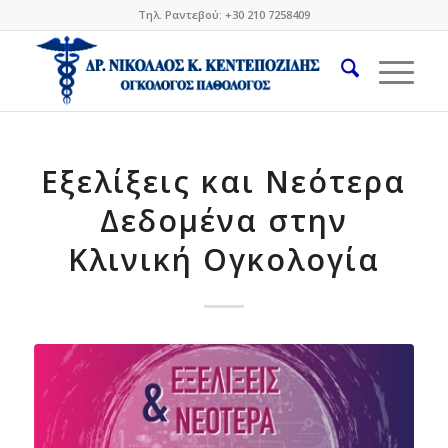
Τηλ. Ραντεβού: +30 210 7258409
Εξελίξεις και Νεότερα
Δεδομένα στην
Κλινική Ογκολογία