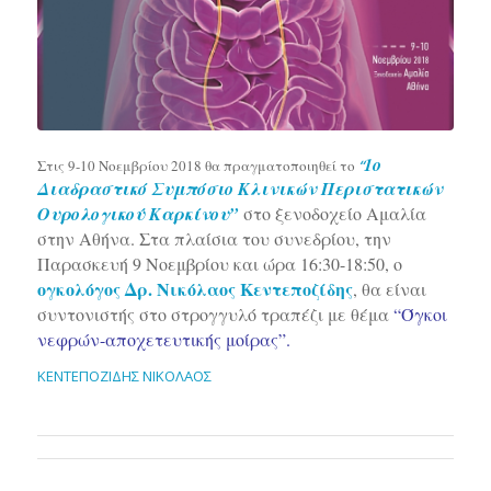
1o
Στις 9-10 Νοεμβρίου 2018 θα πραγματοποιηθεί το
“
Διαδραστικό Συμπόσιο Kλινικών Περιστατικών
Ουρολογικού Καρκίνου”
στο ξενοδοχείο Αμαλία
στην Αθήνα. Στα πλαίσια του συνεδρίου, την
Παρασκευή 9 Νοεμβρίου και ώρα 16:30-18:50, ο
ογκολόγος Δρ. Νικόλαος Κεντεποζίδης
, θα είναι
συντονιστής στο στρογγυλό τραπέζι με θέμα
“Όγκοι
νεφρών-αποχετευτικής μοίρας”.
ΚΕΝΤΕΠΟΖΙΔΗΣ ΝΙΚΟΛΑΟΣ